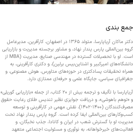
جمع بندی
دکتر ماکان آریاپارسا، متولد ۱۳۶۵ در اصفهان، کارآفرین، مدیرعامل
گروه بین‌المللی پارس پندار نهاد، و مشاور برجسته مدیریت و بازاریابی
است. او با تحصیلات گسترده در مهندسی صنایع، مدیریت (MBA از
دانشگاه‌های امیرکبیر و اشتاین‌بیس برلین)، و دکتری کارآفرینی، به
همراه تحقیقات پسادکتری در حوزه‌های متاورس، هوش مصنوعی، و
جغرافیای سیاسی، جایگاه علمی و حرفه‌ای ممتازی دارد.
آریاپارسا با تألیف و ترجمه بیش از ۲۰ کتاب، از جمله «بازاریابی گوریلی»
و «توهم باهوشی»، و دریافت جوایزی نظیر تندیس طلای رعایت حقوق
مصرف‌کنندگان (۱۴۰۰-۱۴۰۲)، نقش مهمی در کارآفرینی و توسعه
کسب‌وکارهای بین‌المللی ایفا کرده است. گروه پارس پندار نهاد تحت
مدیریت او با گسترش شعب در ایران و کانادا، جذب نخبگان، و
فعالیت‌های خیرخواهانه، به نوآوری و مسئولیت اجتماعی متعهد