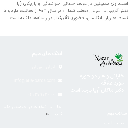
است. وی همچنین در عرصه خلبانی، خوانندگی، و بازیگری (با
نقش‌آفرینی در سریال «قطب شمال» در سال ۱۴۰۳) فعالیت دارد و با
تسلط به زبان انگلیسی، حضوری تأثیرگذار در رسانه‌ها داشته است.
لینک های مهم
ایران ، تهران
خلبانی و هنر دو حوزه
info@aria-parsa.com
مورد علاقه
دکتر ماکان آریا پارسا است
۰۲۱۳۷۹۷۲۰۰۰
ما را در شکه های اجتماعی دنبال
مقالات مهم
کنید…
- صفحه اصلی