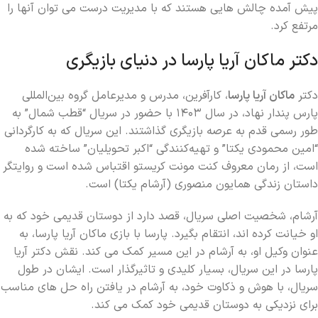
پیش آمده چالش هایی هستند که با مدیریت درست می توان آنها را
مرتفع کرد.
دکتر ماکان آریا پارسا در دنیای بازیگری
دکتر
ماکان آریا پارسا
، کارآفرین، مدرس و مدیرعامل گروه بین‌المللی
پارس پندار نهاد، در سال ۱۴۰۳ با حضور در سریال “قطب شمال” به
طور رسمی قدم به عرصه بازیگری گذاشتند. این سریال که به کارگردانی
“امین محمودی یکتا” و تهیه‌کنندگی “اکبر تحویلیان” ساخته شده
است، از رمان معروف کنت مونت کریستو اقتباس شده است و روایتگر
داستان زندگی همایون منصوری (آرشام یکتا) است.
آرشام، شخصیت اصلی سریال، قصد دارد از دوستان قدیمی خود که به
او خیانت کرده اند، انتقام بگیرد. پارسا با بازی ماکان آریا پارسا، به
عنوان وکیل او، به آرشام در این مسیر کمک می کند. نقش دکتر آریا
پارسا در این سریال، بسیار کلیدی و تاثیرگذار است. ایشان در طول
سریال، با هوش و ذکاوت خود، به آرشام در یافتن راه‌ حل ‌های مناسب
برای نزدیکی به دوستان قدیمی خود کمک می کند.