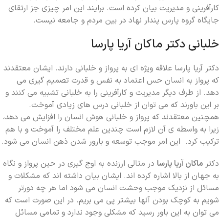
کارآفرینی و مدیریت بیان کرده است. برایند این امر چیزی جز ارتقای
جایگاه گروه پارس پندار نهاد در بین مردم و جامعه نیست.
خلبانی دکتر ماکان آریا پارسا
دکتر آریا پارسا علاقه ویژه ای به پرواز و خلبانی دارند. ایشان معتقدند
که پرواز به انسان حس اعتماد به نفس و قدرت تصمیم گیری می
دهد. از طرف دیگر مدیریت و کارآفرینی را به خلبانی تشبیه می کنند و
بر این باورند که می توان از خلبانی درس های زیادی آموخت.
همچنین معتقدند که پرواز و خلبانی هوش انسان را افزایش می دهد،
زیرا به واسطه ی آن لازم است چندین علم مختلف را آموخت و با هم
ترکیب کرد. این امر موجب توسعه و بارور شدن ذهن انسان می شود.
دکتر
ماکان آریا پارسا
در مثالی ارزنده به اوج گیری در حین پرواز و نگاه
به جهان از بالا اشاره کرده اند. ایشان بیان داشته اند که مشکلات و
مسائل از نزدیک موجب وحشت انسان می شود اما هر چه دورتر
شویم به کوچک بودن آنها بیشتر پی می بریم. در این صورت است که
می توان به این باور رسید که مشکلی وجود ندارد و تمامی مسائل