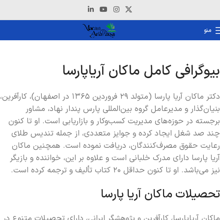
منو
بیوگرافی کامل ماکان آریاپارسا
دکتر ماکان آریا پارسا (متولد ۲۹ فروردین ۱۳۶۵ در اصفهان)، کارآفرین،
بنیان‌گذار و مدیرعامل گروه بین‌المللی پارس پندار نهاد، مشاور
برجسته در حوزه‌های مدیریت کسب‌وکار و بازاریابی است. او تا کنون
چند صد شغل ایجاد کرده و جوایز متعددی، از جمله تندیس طلای
رعایت حقوق مصرف‌کنندگان، دریافت نموده است. همچنین ماکان
آریا پارسا دارای مدرک خلبانی است و علاوه بر این، خواننده و بازیگر
نیز می‌باشد. او تا کنون حداقل ۲۰ کتاب تألیف و ترجمه کرده است.
تحصیلات ماکان آریا پارسا
ماکان آریاپارسا، کارآفرین و پژوهشگر ایرانی، دارای تحصیلات متنوع در