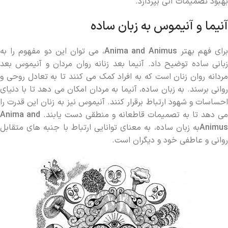
بهبود تصمیمات آتی بپردازد.
آنیما و آنیموس به زبان ساده
رای فهم بهتر
Anima and Animus
، می ‌توان این دو مفهوم را به
زبانی ساده توضیح داد. آنیما بعد زنانه روان مردان و آنیموس بعد
مردانه روان زنان است که به افراد کمک می ‌کنند تا به تعادل روحی و
روانی برسند. به زبان ساده، آنیما به مردان امکان می ‌دهد تا با دنیای
احساسات و شهود ارتباط برقرار کنند. آنیموس نیز به زنان این قدرت را
می ‌دهد تا به تصمیمات قاطعانه و منطقی دست یابند.
Anima and
Animus
به زبان ساده، به معنای توانایی ارتباط با جنبه‌ های متقابل
روانی و عاطفی خود و دیگران است.