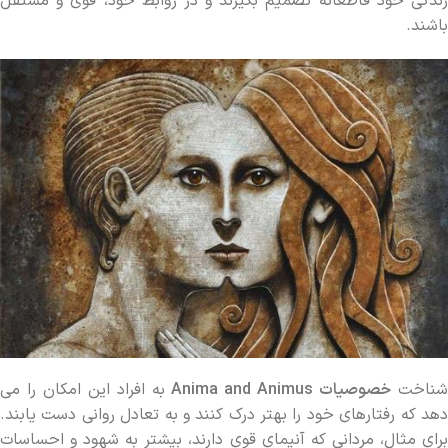
زندگی خود قاطعانه تصمیم بگیرند و در روابط خود، قوی و مستقل
باشند.
ناخت
خصوصیات
Anima and Animus
به افراد این امکان را می
‌دهد که رفتارهای خود را بهتر درک کنند و به تعادل روانی دست یابند.
برای مثال، مردانی که آنیمای قوی دارند، بیشتر به شهود و احساسات