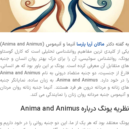
ه گفته دکتر
ماکان آریا پارسا
آنیما و آنیموس (
Anima and Animus
)
یکی از کلیدی ‌ترین مفاهیم روانشناسی تحلیلی است که کارل گوستاو
یونگ، روانشناس سوئیسی، آن را برای درک بهتر روان انسان و جنبه‌
های متقابل آن معرفی کرده است. یونگ بر این باور بود که هر انسانی،
ارغ از جنسیت، دو جنبه متضاد درونی به نام
Anima and Animus
ا در خود دارد.
Anima and Animus
، به زبان ساده، نمایانگر جنبه‌
های زنانه و مردانه درون هر فرد هستند. آنیما جنبه زنانه روان مردان
و آنیموس جنبه مردانه روان زنان را نمایندگی می ‌کند.
نظریه یونگ درباره Anima and Animus
یونگ معتقد بود که هر یک از ما، این دو جنبه روانی را در خود داریم و