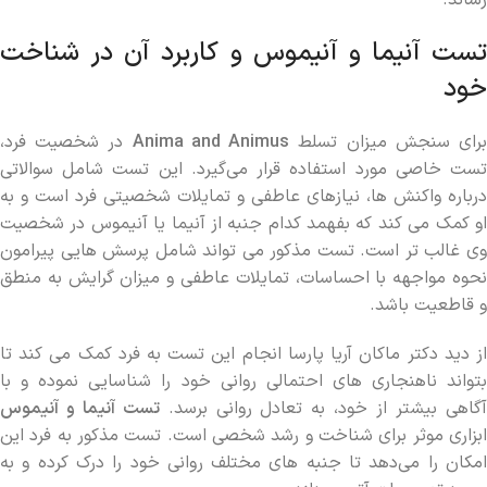
‌رساند.
تست آنیما و آنیموس و کاربرد آن در شناخت
خود
رای سنجش میزان تسلط
Anima and Animus
در شخصیت فرد،
تست خاصی مورد استفاده قرار می‌گیرد. این تست شامل سوالاتی
درباره واکنش ‌ها، نیازهای عاطفی و تمایلات شخصیتی فرد است و به
او کمک می‌ کند که بفهمد کدام جنبه از آنیما یا آنیموس در شخصیت
وی غالب ‌تر است. تست مذکور می ‌تواند شامل پرسش ‌هایی پیرامون
نحوه مواجهه با احساسات، تمایلات عاطفی و میزان گرایش به منطق
و قاطعیت باشد.
از دید دکتر ماکان آریا پارسا انجام این تست به فرد کمک می‌ کند تا
بتواند ناهنجاری‌ های احتمالی روانی خود را شناسایی نموده و با
گاهی بیشتر از خود، به تعادل روانی برسد.
تست آنیما و آنیموس
ابزاری موثر برای شناخت و رشد شخصی است. تست مذکور به فرد این
امکان را می‌دهد تا جنبه‌ های مختلف روانی خود را درک کرده و به