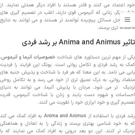
خود اعتماد می ‌کنند و قادر هستند با افراد دیگر همدلی نمایند. از
طرف دیگر، زنانی که آنیموس قوی دارند، اغلب در تصمیم‌ گیری ‌های
مهم و حل مسائل پیچیده توانمند تر هستند و می ‌توانند به نتایج
قاطعانه ‌تری برسند.
تاثیر Anima and Animus بر رشد فردی
کی از مهم ‌ترین دستاورد های شناخت
خصوصیات آنیما و آنیموس
،
کمک به رشد فردی و تکامل روانی است. یونگ این فرایند را فردیت‌
یابی می ‌نامد. به این معنا که هر فرد با شناخت و پذیرش جنبه‌ های
متضاد روانی، به درک عمیق ‌تری از خود می‌ رسد و به تکامل روحی
نزدیک ‌تر می‌ شود. مردان با پذیرش آنیما، می ‌توانند به دنیای
احساسات و شهود دست یابند و زنان با شناخت آنیموس، قدرت
تصمیم ‌گیری و خود ابرازی خود را تقویت می ‌کنند.
شد فردی با استفاده از
Anima and Animus
به افراد کمک می ‌کند
که به خود شناسی بهتری برسند و زندگی را به تعادل و هماهنگی
نزدیک ‌تر کنند. این دو بعد درونی به افراد کمک می نمایند که با