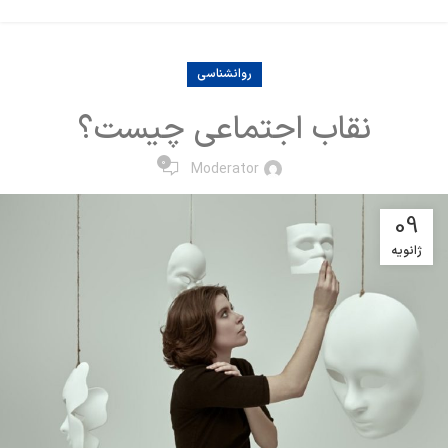
روانشناسی
نقاب اجتماعی چیست؟
0
Moderator
09
ژانویه