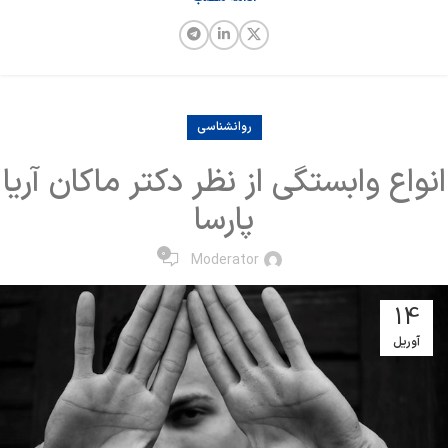
روانشناسی
انواع وابستگی از نظر دکتر ماکان آریا
پارسا
0
Moderator
14
آوریل