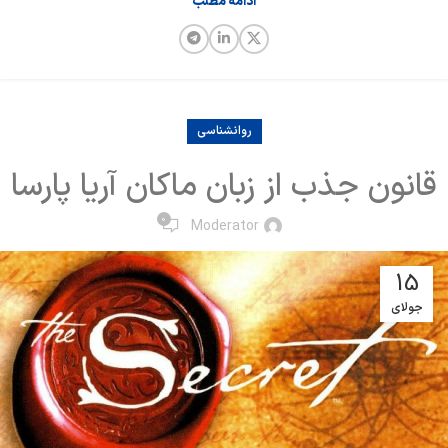
ادامه مطلب
روانشناسی
قانون جذب از زبان ماکان آریا پارسا
0
Moderator
15
جولای