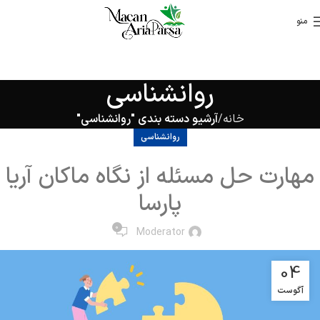
منو
روانشناسی
خانه
آرشیو دسته بندی "روانشناسی"
روانشناسی
مهارت حل مسئله از نگاه ماکان آریا
پارسا
0
Moderator
04
آگوست