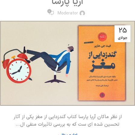
آریا پارسا
0
Moderator
25
جولای
از نظر ماکان آریا پارسا کتاب گندزدایی از مغز یکی از آثار
تحسین شده ای ست که به بررسی تاثیرات منفی ال...