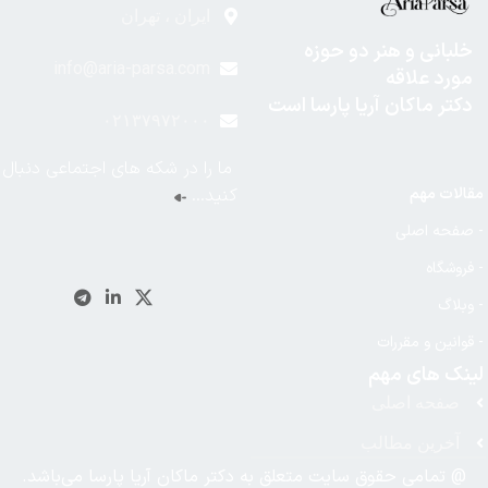
ایران ، تهران
خلبانی و هنر دو حوزه
info@aria-parsa.com
مورد علاقه
دکتر ماکان آریا پارسا است
۰۲۱۳۷۹۷۲۰۰۰
ما را در شکه های اجتماعی دنبال
مقالات مهم
کنید…
- صفحه اصلی
- فروشگاه
- وبلاگ
- قوانین و مقررات
لینک های مهم
صفحه اصلی
آخرین مطالب
@ تمامی حقوق سایت متعلق به دکتر ماکان آریا پارسا می‌باشد.