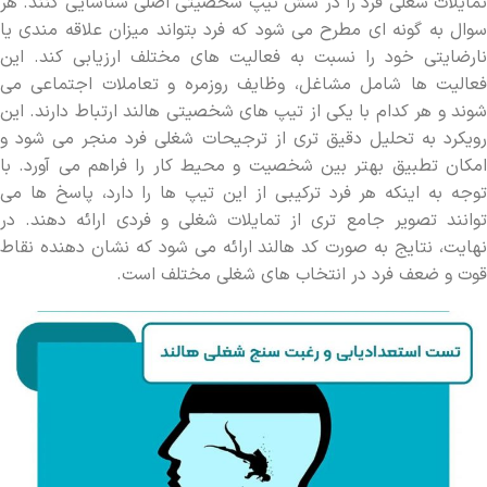
تمایلات شغلی فرد را در شش تیپ شخصیتی اصلی شناسایی کنند. هر
سوال به گونه ‌ای مطرح می ‌شود که فرد بتواند میزان علاقه‌ مندی یا
نارضایتی خود را نسبت به فعالیت ‌های مختلف ارزیابی کند. این
فعالیت ‌ها شامل مشاغل، وظایف روزمره و تعاملات اجتماعی می
‌شوند و هر کدام با یکی از تیپ ‌های شخصیتی هالند ارتباط دارند. این
رویکرد به تحلیل دقیق ‌تری از ترجیحات شغلی فرد منجر می‌ شود و
امکان تطبیق بهتر بین شخصیت و محیط کار را فراهم می ‌آورد. با
توجه به اینکه هر فرد ترکیبی از این تیپ ‌ها را دارد، پاسخ‌ ها می
‌توانند تصویر جامع ‌تری از تمایلات شغلی و فردی ارائه دهند. در
نهایت، نتایج به صورت کد هالند ارائه می ‌شود که نشان ‌دهنده نقاط
قوت و ضعف فرد در انتخاب ‌های شغلی مختلف است.