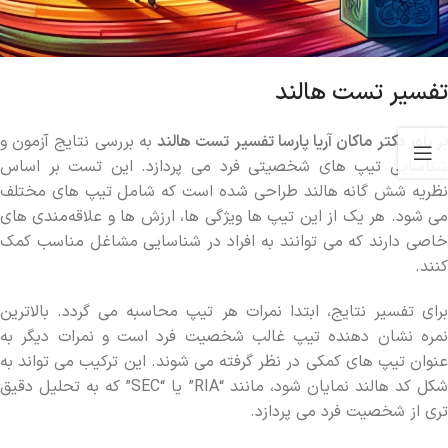
تفسیر تست هالند
ر باور دکتر ماکان آریا پارسا تفسیر تست هالند
به بررسی نتایج آزمون و
شناسایی تیپ‌ های شخصیتی فرد می ‌پردازد. این تست بر اساس
نظریه شش ‌گانه هالند طراحی شده است که شامل تیپ‌ های مختلف
می شود. هر یک از این تیپ ‌ها ویژگی ‌ها، ارزش ‌ها و علاقه‌مندی ‌های
خاصی دارند که می ‌توانند به افراد در شناسایی مشاغل مناسب کمک
کنند.
برای تفسیر نتایج، ابتدا نمرات هر تیپ محاسبه می گردد. بالاترین
نمره نشان ‌دهنده تیپ غالب شخصیت فرد است و نمرات دیگر به
عنوان تیپ ‌های کمکی در نظر گرفته می‌ شوند. این ترکیب می ‌تواند به
شکل کد هالند نمایان شود، مانند “RIA” یا “SEC” که به تحلیل دقیق
‌تری از شخصیت فرد می پردازد.