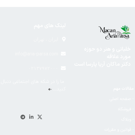
لینک های مهم
ایران ، تهران
خلبانی و هنر دو حوزه
info@aria-parsa.com
مورد علاقه
دکتر ماکان آریا پارسا است
۰۲۱۳۷۹۷۲۰۰۰
ما را در شکه های اجتماعی دنبال
مقالات مهم
کنید…
- صفحه اصلی
- فروشگاه
- وبلاگ
- قوانین و مقررات