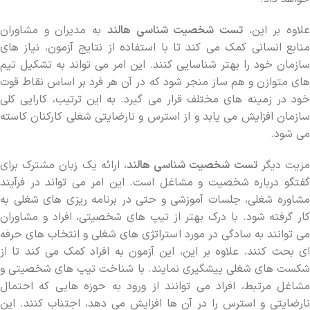
لاوه بر این،
تست شخصیت شناسی هالند
به مدیران و مشاوران
منابع انسانی کمک می‌ کند تا با استفاده از نتایج آزمون، نیاز های
سازمان خود را بهتر شناسایی کنند. این امر می ‌تواند به تشکیل تیم‌
های متوازن و هم‌ ساز منجر شود که در آن هر فرد بر اساس نقاط قوت
خود در زمینه ‌های مختلف قرار می‌ گیرد. به این ترتیب، کارایی کلی
سازمان افزایش می ‌یابد و از استرس و نارضایتی شغلی کارکنان کاسته
می ‌شود.
زیت دیگر
تست شخصیت شناسی هالند
، ارائه یک زبان مشترک برای
گفتگو درباره شخصیت و مشاغل است. این امر می ‌تواند در فرآیند
مشاوره شغلی، جلسات آموزشی و حتی در برنامه‌ ریزی‌ های شغلی به
کار گرفته شود. با درک بهتر از تیپ ‌های شخصیتی، افراد و مشاوران
می ‌توانند به سادگی در مورد استراتژی ‌های شغلی و انتخاب ‌های حرفه
‌ای بحث کنند. علاوه بر این، این آزمون به افراد کمک می ‌کند تا از
شکست ‌های شغلی پیشگیری نمایند. با شناخت تیپ‌ های شخصیتی و
مشاغل مرتبط، افراد می ‌توانند از ورود به حوزه‌ هایی که احتمال
نارضایتی و استرس را در آن ها افزایش می ‌دهد، اجتناب کنند. این