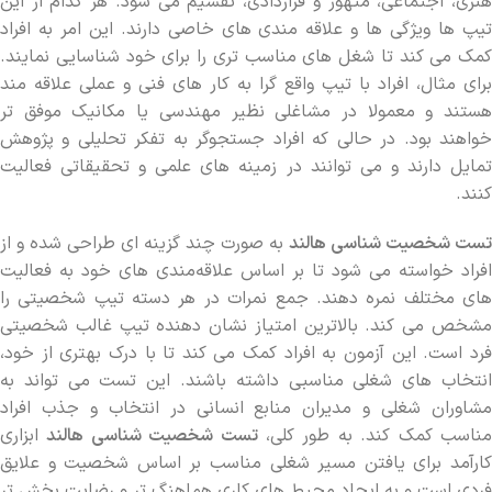
هنری، اجتماعی، متهور و قراردادی، تقسیم می شود. هر کدام از این
تیپ‌ ها ویژگی ‌ها و علاقه‌ مندی ‌های خاصی دارند. این امر به افراد
کمک می‌ کند تا شغل ‌های مناسب ‌تری را برای خود شناسایی نمایند.
برای مثال، افراد با تیپ واقع ‌گرا به کار های فنی و عملی علاقه مند
هستند و معمولا در مشاغلی نظیر مهندسی یا مکانیک موفق ‌تر
خواهند بود. در حالی که افراد جستجوگر به تفکر تحلیلی و پژوهش
تمایل دارند و می ‌توانند در زمینه ‌های علمی و تحقیقاتی فعالیت
کنند.
تست شخصیت شناسی هالند
به صورت چند گزینه ‌ای طراحی شده و از
افراد خواسته می ‌شود تا بر اساس علاقه‌مندی‌ های خود به فعالیت
‌های مختلف نمره دهند. جمع نمرات در هر دسته تیپ شخصیتی را
مشخص می ‌کند. بالاترین امتیاز نشان ‌دهنده تیپ غالب شخصیتی
فرد است. این آزمون به افراد کمک می ‌کند تا با درک بهتری از خود،
انتخاب ‌های شغلی مناسبی داشته باشند. این تست می ‌تواند به
مشاوران شغلی و مدیران منابع انسانی در انتخاب و جذب افراد
ناسب کمک کند. به طور کلی،
تست شخصیت شناسی هالند
ابزاری
کارآمد برای یافتن مسیر شغلی مناسب بر اساس شخصیت و علایق
فردی است و به ایجاد محیط ‌های کاری هماهنگ ‌تر و رضایت‌ بخش ‌تر