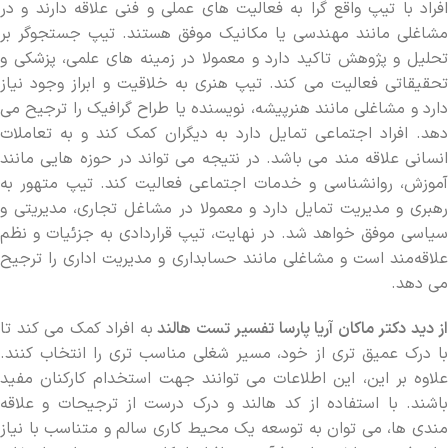
افراد با تیپ واقع‌ گرا به فعالیت ‌های عملی و فنی علاقه دارند و در
مشاغلی مانند مهندسی یا مکانیک موفق هستند. تیپ جستجوگر بر
تحلیل و پژوهش تاکید دارد و معمولا در زمینه‌ های علمی، پزشکی و
تحقیقاتی فعالیت می ‌کند. تیپ هنری به خلاقیت و ابراز وجود نیاز
دارد و مشاغلی مانند هنرپیشه، نویسنده یا طراح گرافیک را ترجیح می
‌دهد. افراد اجتماعی تمایل دارد به دیگران کمک کند و به تعاملات
انسانی علاقه مند می باشد. در نتیجه می تواند در حوزه ‌هایی مانند
آموزش، روانشناسی و خدمات اجتماعی فعالیت کند. تیپ متهور به
رهبری و مدیریت تمایل دارد و معمولا در مشاغل تجاری، مدیریتی و
سیاسی موفق خواهد شد. در نهایت، تیپ قراردادی به جزئیات و نظم
علاقه‌مند است و مشاغلی مانند حسابداری و مدیریت اداری را ترجیح
می‌ دهد.
از دید دکتر ماکان آریا پارسا تفسیر تست هالند
به افراد کمک می ‌کند تا
با درک عمیق ‌تری از خود، مسیر شغلی مناسب ‌تری را انتخاب کنند.
علاوه بر این، این اطلاعات می ‌توانند جهت استخدام کارکنان مفید
باشند. با استفاده از کد هالند و درک درست از ترجیحات و علاقه‌
مندی ‌ها، می ‌توان به توسعه یک محیط کاری سالم و متناسب با نیاز