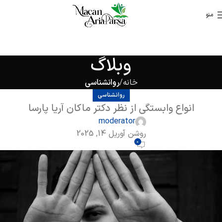
منو
وبلاگ
خانه
روانشناسی
روانشناسی
انواع وابستگی از نظر دکتر ماکان آریا پارسا
moderator
روشن آوریل 14, 2025
0