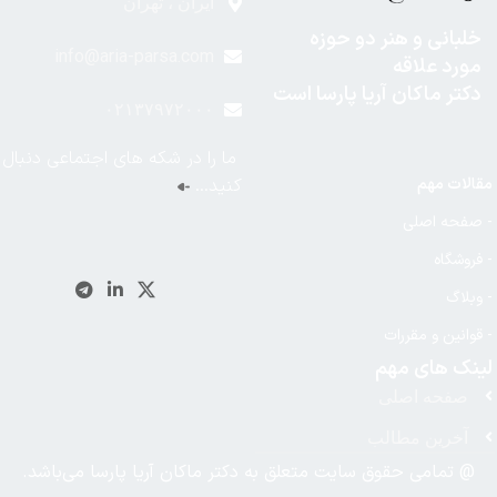
ایران ، تهران
خلبانی و هنر دو حوزه
info@aria-parsa.com
مورد علاقه
دکتر ماکان آریا پارسا است
۰۲۱۳۷۹۷۲۰۰۰
ما را در شکه های اجتماعی دنبال
مقالات مهم
کنید…
- صفحه اصلی
- فروشگاه
- وبلاگ
- قوانین و مقررات
لینک های مهم
صفحه اصلی
آخرین مطالب
@ تمامی حقوق سایت متعلق به دکتر ماکان آریا پارسا می‌باشد.