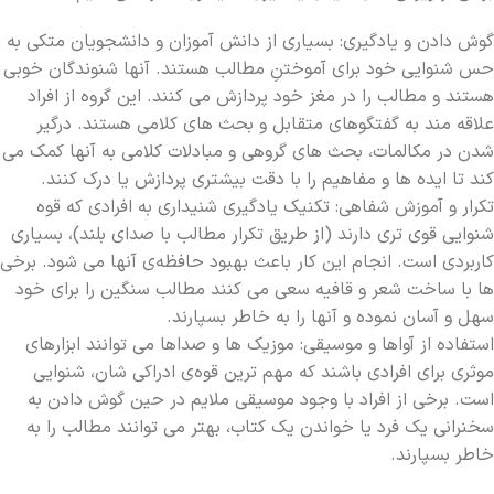
گوش دادن و یادگیری: بسیاری از دانش آموزان و دانشجویان متکی به
حس شنوایی خود برای آموختنِ مطالب هستند. آنها شنوندگان خوبی
هستند و مطالب را در مغز خود پردازش می کنند. این گروه از افراد
علاقه مند به گفتگوهای متقابل و بحث های کلامی هستند. درگیر
شدن در مکالمات، بحث های گروهی و مبادلات کلامی به آنها کمک می
کند تا ایده ها و مفاهیم را با دقت بیشتری پردازش یا درک کنند.
تکرار و آموزش شفاهی: تکنیک یادگیری شنیداری به افرادی که قوه
شنوایی قوی تری دارند (از طریق تکرار مطالب با صدای بلند)، بسیاری
کاربردی است. انجام این کار باعث بهبود حافظه‌ی آنها می شود. برخی
ها با ساخت شعر و قافیه سعی می کنند مطالب سنگین را برای خود
سهل و آسان نموده و آنها را به خاطر بسپارند.
استفاده از آواها و موسیقی: موزیک ها و صداها می توانند ابزارهای
موثری برای افرادی باشند که مهم ترین قوه‌ی ادراکی شان، شنوایی
است. برخی از افراد با وجود موسیقی ملایم در حین گوش دادن به
سخنرانی یک فرد یا خواندن یک کتاب، بهتر می توانند مطالب را به
خاطر بسپارند.