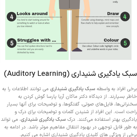
سبک یادگیری شنیداری (Auditory Learning)
برخی افراد به واسطه
سبک یادگیری شنیداری
می توانند اطلاعات را به
خاطر بسپارند. از دیدگاه دکتر ماکان آریا پارسا گوش کردن به
سخنرانی‌ها، فایل‌های صوتی، گفتگوها، و توضیحات برای آنها بسیار
راحت است. این افراد از شنیدن کلمات و توضیحات برای درک و
یادگیری بهتر استفاده می‌کنند. درک
سبک یادگیری شنیداری
، می تواند
به طور قابل توجهی در بهبود انتقال مفاهیم موثر باشد. در ادامه به
برخی از ویژگی های کلیدی یادگیری شنیداری اشاره می کنیم.