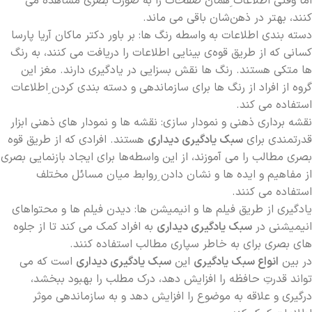
اما وقتی اطلاعات ِهمان صفحات را به صورت بصری مشاهده می
کنند، بهتر در ذهن‌شان باقی می ماند.
دسته بندی اطلاعات به واسطه رنگ ها: بر باور دکتر ماکان آریا پارسا
کسانی که از طریق قوه‌ی بینایی اطلاعات را دریافت می کنند، به رنگ
ها متکی هستند. رنگ ها نقش بسزایی در یادگیری دارند. مغز این
گروه از افراد از رنگ ها برای سازماندهی و دسته بندی کردن ِاطلاعات
استفاده می کند.
نقشه برداری ذهنی و نمودار سازی: نقشه ها و نمودار های ذهنی ابزار
قدرتمندی برای
سبک یادگیری دیداری
هستند. افرادی که از طریق قوه
بصری مطالب را می آموزند، از این واسطه‌ها برای ایجاد بازنمایی بصری
از مفاهیم و ایده ها و نشان دادن ِروابط میان مسائل مختلف
استفاده می کنند.
یادگیری از طریق فیلم ها و انیمیشن ها: دیدن فیلم ها و محتواهای
انیمیشنی در
سبک یادگیری دیداری
به افراد کمک می کند تا از جلوه
های بصری برای به خاطر سپاری مطالب استفاده کنند.
در بین
انواع سبک یادگیری
این
سبک یادگیری دیداری
است که می
تواند قدرتِ حافظه را افزایش دهد، درک مطلب را بهبود ببخشد،
درگیری و علاقه به موضوع را افزایش دهد و به سازماندهی موثر