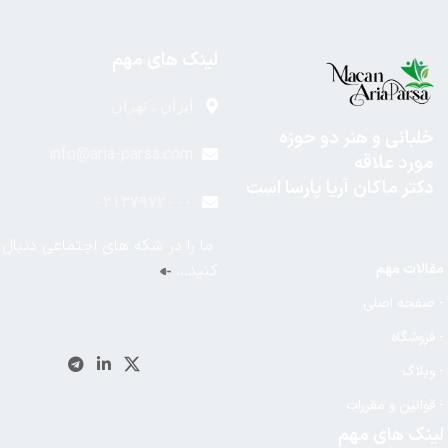
لینک های مهم
ایران ، تهران
خلبانی و هنر دو حوزه
info@aria-parsa.com
مورد علاقه
دکتر ماکان آریا پارسا است
۰۲۱۳۷۹۷۲۰۰۰
ما را در شکه های اجتماعی دنبال
مقالات مهم
کنید…
- صفحه اصلی
- فروشگاه
- وبلاگ
- قوانین و مقررات
لینک های مهم