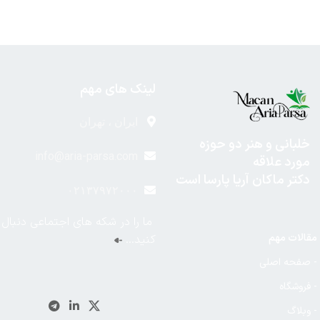
لینک های مهم
ایران ، تهران
خلبانی و هنر دو حوزه
info@aria-parsa.com
مورد علاقه
دکتر ماکان آریا پارسا است
۰۲۱۳۷۹۷۲۰۰۰
ما را در شکه های اجتماعی دنبال
مقالات مهم
کنید…
- صفحه اصلی
- فروشگاه
- وبلاگ