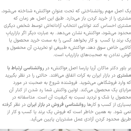
یک اصل مهم روانشناختی که تحت عنوانِ «واکنش» شناخته می‌شود،
مشتری را از خرید کردن باز می‌دارد. طبق این اصل، هر زمان که
مشتری احساس کند توانایی انتخاب آزادانه‌اش توسط شخص دیگری
محدود می‌شود، «واکنش» نشان می‌دهد. به عبارت دیگر اگر بازاریابِ
یک برند یا کسب و کار بخواهد کسی را به سمت خرید محصول یا
کالایی خاص سوق دهد، «واکنش» طبیعی او نخریدنِ آن محصول و
گوش ندادن به صحبت‌های بازاریاب است.
بر باور دکتر ماکان آریا پارسا اصل ِ«واکنش» در
روانشناسی ارتباط با
مشتری
در بازار ایران به کرات اتفاق می‌افتد. حالتی را در نظر بگیرید
که وارد فروشگاهی می‌شوید. فروشنده شروع به صحبت در مورد
مزایای یک محصول می‌کند. اولین واکنش شما رد شدن از کنار آن
محصول یا شک و تردید نسبت به کیفیت آن است. متاسفانه در
بسیاری از کسب و کارها
روانشناسی فروش در بازار ایران
در نظر گرفته
نمی شود. به همین خاطر است که فروش یک برند یا کسب و کار از
طریق محدود کردنِ آزادی عمل مشتریان پایین می‌آید.