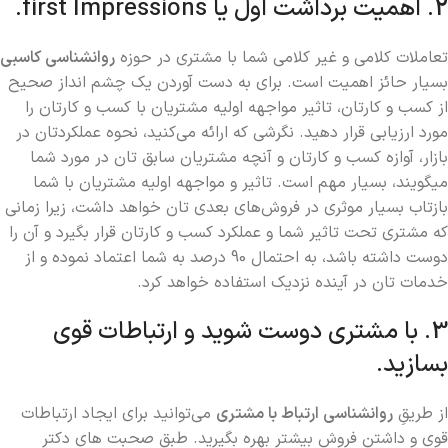
2. اهمیت برداشت اول یا first Impressions.
تعاملات کلامی و غیر کلامی شما با مشتری در حوزه
روانشناسی کاسبی
بسیار حائز اهمیت است. برای به دست آوردن یک چشم انداز صحیح
از کسب و کارتان، تاثیر مواجهه اولیه مشتریان با کسب و کارتان را
مورد ارزیابی قرار دهید. نگرشی که ارائه می‌کنید، نحوه عملکردتان در
بازار، آوازه کسب و کارتان و آنچه مشتریان سابق تان در مورد شما
میگویند، بسیار مهم است. تاثیر و مواجهه اولیه مشتریان با شما
بازتاب بسیار موثری در فروش‌های بعدی تان خواهد داشت، زیرا زمانی
که مشتری تحت تاثیر شما و عملکرد کسب و کارتان قرار بگیرد و آن را
دوست داشته باشد، به احتمال 90 درصد به شما اعتماد نموده و از
خدمات تان در آینده نزدیک استفاده خواهد کرد.
3. با مشتری دوست شوید و ارتباطات قوی
بسازید.
از طریقِ
روانشناسی ارتباط با مشتری
می‌توانید برای ایجاد ارتباطات
قوی و داشتن فروش بیشتر بهره بگیرید. طبق صحبت های دکتر