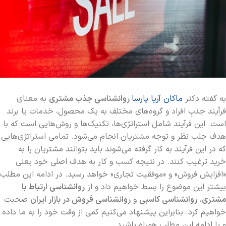
به گفته دکتر
ماکان آریا پارسا
روانشناسی جذب مشتری
به معنای
فرآیند جذبِ افراد و گروه‌های مختلف به یک محصول، خدمات یا برند
است. این فرآیند شامل استراتژی‌ها، تکنیک‌ها و روش‌هایی است که با
هدف جلب نظر و توجه مشتریان انجام می‌شود. تمامی استراتژی‌هایی
که در این فرآیند به کار گرفته می‌شوند باید بتوانند مشتریان را به
خرید ترغیب کنند. در نتیجه کسب و کار به هدف اصلی خود یعنی
«افزایش فروش» و «موفقیت تجاری» خواهد رسید. در ادامه این مطلب
بیشتر این موضوع را بسط خواهیم داد و از
روانشناسی ارتباط با
مشتری
،
روانشناسی کاسبی
و
روانشناسی فروش در بازار ایران
صحبت
خواهیم کرد. بنابراین پیشنهاد می‌کنیم کمی از وقت خود را به ما داده
و با ادامه این مطلب همراه باشید.