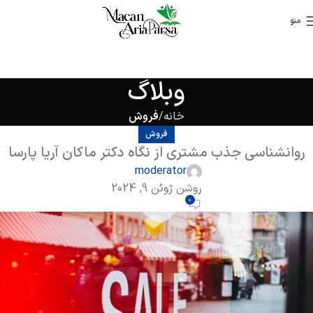
منو
وبلاگ
خانه
فروش
فروش
روانشناسی جذب مشتری از نگاه دکتر ماکان آریا پارسا
moderator
روشن ژوئن 9, 2024
0