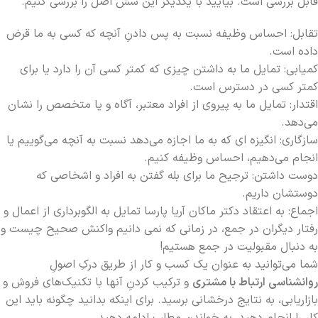
قابل بررسی است. بیایید با یکدیگر این شش اصل را بررسی کنیم.
تقابل: احساس وظیفه نسبت به پس دادنِ آنچه که کسی به ما قرض
داده است.
کمیابی: تمایل ما به داشتن چیزی که کمتر کسی آن را دارد یا برای
کمتر کسی در دسترس است.
اقتدار: تمایل ما به پیروی از افراد معتبر، آگاه و یا متخصص را نشان
می‌دهد.
سازگاری: انگیزه ای که به ما اجازه می‌دهد نسبت به آنچه می‌گوییم یا
انجام می‌دهیم، احساس وظیفه کنیم.
دوست داشتن: ترجیح ما برای بله گفتن به افراد و اشخاصی که
دوستشان داریم.
اجماع: به اعتقاد دکتر ماکان آریا پارسا تمایل به الگوبرداری از اعمال و
رفتار دیگران در جمع، در زمانی که نمی دانیم واکنش صحیح چیست و
به دنبال مقبولیت در جمع هستیم!
شما می‌توانید به عنوان یک کسب و کار از طریق درکِ اصولِ
روانشناسی ارتباط با مشتری
و ترکیب کردنِ آنها با تکنیک‌های فروش و
بازاریابی، به نتایج درخشانی برسید. برای اینکه بدانید چگونه باید این