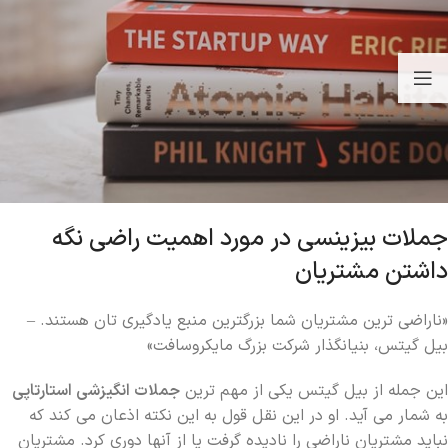
جملات بیزینسی در مورد اهمیت راضی نگه
داشتن مشتریان
«ناراضی ترین مشتریان شما بزرگترین منبع یادگیری تان هستند. –
بیل گیتس، بنیانگذار شرکت بزرگ مایکروسافت»
این جمله از بیل گیتس یکی از مهم ترین
جملات انگیزشی استارتاپی
به شمار می آید. او در این نقل قول به این نکته اذعان می کند که
نباید مشتریان ناراضی را نادیده گرفت یا از آنها دوری کرد. مشتریان