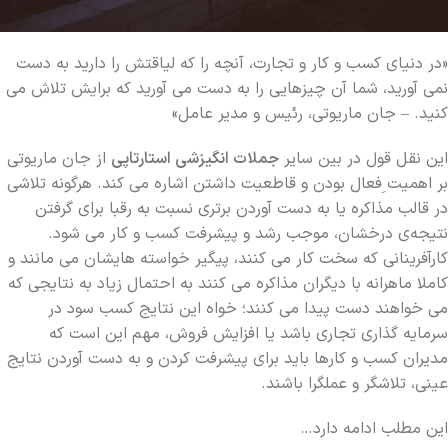
«در دنیای کسب و کار و تجارت، آنچه را که لیاقتش را دارید به دست
نمی آورید، شما آن چیزهایی را به دست می آورید که برایش تلاش می
کنید. – جان ماریوتی، رئیس و مدیر عامل»
این نقل قول در بین سایر
جملات انگیزشی استارتاپی
از جان ماریوتی
بر اهمیت ِفعال بودن و قاطعیت داشتن اشاره می کند. هرگونه تلاشی
در قالب مذاکره یا به دست آوردن برتری نسبت به رقبا برای گرفتن
نتیجه‌ی درخشان، موجب رشد و پیشرفت کسب و کار می شود.
کارآفرینانی که سخت کار می کنند، پیگیر خواسته هایشان می مانند و
کاملا ماهرانه با دیگران مذاکره می کنند به احتمال زیاد به نتایجی که
می خواهند دست پیدا می کنند؛ خواه این نتایج کسب سود در
سرمایه گذاری تجاری باشد یا افزایش فروش، مهم این است که
مدیران کسب و کارها باید برای پیشرفت کردن و به دست آوردن نتایج
ِعینی، تلاشگر و عملگرا باشند.
این مطلب ادامه دارد…