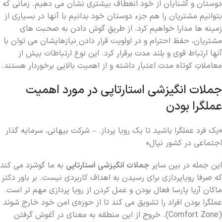
دوستان و آشنایان از خود انعطاف بیشتری نشان می دهیم. زمانی که
بتوانیم مشتریان را هم جزء دوستان خود بدانیم با آنها در بسیاری از
زمینه ها مدارا خواهیم کرد. از طریقِ گوش دادن به صحبت های
مشتریان، حفظ احترام و در اولویت قرار دادن ِنیازهایشان می توان با
آنها ارتباط قوی و بلند مدت برقرار کرد. این نوع ارتباطات بیش از
معاملاتِ کوتاه‌ مدت اعتبار داشته و از اهمیت بالایی برخوردار هستند.
جملات انگیزشی استارتاپی در مورد اهمیت
عملگرا بودن
«یک فرد عملگرا باشید تا یک رویا پرداز. – شرکت بیهانی، سرمایه گذار
اجتماعی در کشور نپال»
این جمله در بین سایر
جملات انگیزشی استارتاپی
به ما گوشزد می کند
که صرفا رویاپردازی برای رسیدن به اهداف کاربردی نیست. بر باور دکتر
ماکان آریا پارسا فعال بودن و عمل کردن از رویا پردازی مهم تر است.
عملگرا بودن افراد را تشویق می کند تا از حوزه‌ی امن خود خارج شوند
(Comfort Zone). خروج از این منطقه به معنای در آغوش گرفتن