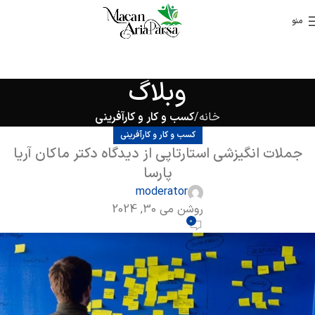
منو
وبلاگ
خانه
کسب و کار و کارآفرینی
کسب و کار و کارآفرینی
جملات انگیزشی استارتاپی از دیدگاه دکتر ماکان آریا
پارسا
moderator
روشن می 30, 2024
0