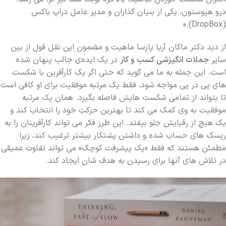
درو هیوستون، یکی از بنیان گذاران و مدیر عامل دراپ باکس
(DropBox).»
از دید دکتر ماکان آریا پارسا ماهیت و مضمون ِاین نقل قول از بین
سایر
جملات انگیزشی کسب و کار
در یک ایده‌ی جالب پنهان شده
است. این جمله به ما می گوید که حتی اگر یک کارآفرین با شکست
های پی در پی مواجه شود، فقط یک مرتبه موفقیت برای او کافی است
تا بتواند از تمامی شکست هایش فاصله بگیرد. همان یک مرتبه
موفقیت به وی کمک می کند تا بهترین حرکتِ خود را انتخاب کند و
یک هیچ از رقبایش جلو بیفتد. این طرز فکر می تواند کارآفرینان را به
ریسک های حساب شده و داشتن پشتکار بیشتر ترغیب کند، زیرا
مطمئن هستند که فقط «یک پیشرفت کوچک» می تواند تفاوت عمیقی
در تلاش های آنها برای رسیدن به هدف شان ایجاد کند.