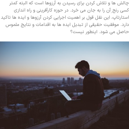
چالش ها و تلاش کردن برای رسیدن به آرزوها است که البته کمتر
کسی رنج ِآن را به جان می خرد. در حوزه کارآفرینی و راه اندازی
استارتاپ، این نقل قول بر اهمیت اجرایی کردن آرزوها و ایده ها تاکید
دارد. موفقیت حقیقی از تبدیل ایده ها به اقدامات و نتایج ملموس
حاصل می شود. اینطور نیست؟