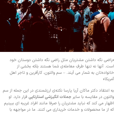
«راضی نگه‌ داشتن مشتریان مثل راضی نگه ‌داشتن دوستان خود
است. آنها نه تنها طرفِ معامله‌ی شما هستند بلکه بخشی از
خانواده‌تان به شمار می آیند. – سم والتون، کارآفرین و تاجر اهل
آمریکا»
به اعتقاد دکتر ماکان آریا پارسا نکته‌ی ارزشمندی در این جمله‌ از سم
والتون در مقایسه با سایر
جملات انگیزشی استارتاپی
قرار دارد. او
اظهار می کند که نباید مشتریان را صرفا مانند افراد غریبه ای ببینیم
که از ما محصولات و خدمات خریداری می کنند. ما در مواجهه با